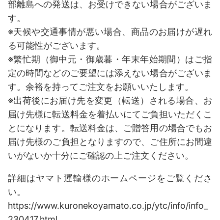
部離島への発送は、お受けできない場合がございま
す。
※天候や交通事情が悪い場合、商品のお届けが遅れ
る可能性がございます。
※繁忙期（御中元・御歳暮・年末年始期間）はご指
定の時間などのご要望には添えない場合がございま
す。余裕を持ってご注文をお願いいたします。
※出荷後にお届け先を変更（転送）される場合、お
届け先様に転送料金を着払いにてご負担いただくこ
とになります。転送料金は、ご贈答用の場合でもお
届け先様のご負担となりますので、ご住所にお間違
いがないか十分にご確認の上ご注文ください。
詳細はヤマト運輸様のホームページをご覧くださ
い。
https://www.kuronekoyamato.co.jp/ytc/info/info_
230417.html