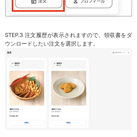
STEP.3 注文履歴が表示されますので、領収書をダ
ウンロードしたい注文を選択します。