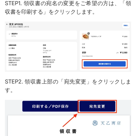
STEP1.
領収書の宛名の変更をご希望の方は、
「領
収書を印刷する」をクリックします。
STEP2.
領収書上部の
「宛先変更」をクリックしま
す。