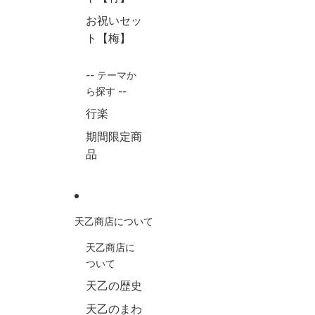
お祝いセッ
ト【梅】
-- テーマか
ら探す --
行楽
期間限定商
品
天乙商店について
天乙商店に
ついて
天乙の歴史
天乙のまわ