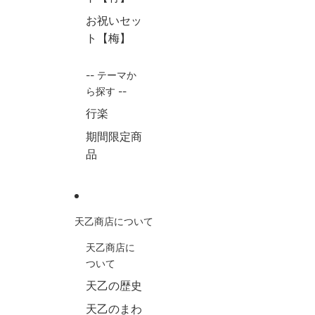
お祝いセッ
ト【梅】
-- テーマか
ら探す --
行楽
期間限定商
品
天乙商店について
天乙商店に
ついて
天乙の歴史
天乙のまわ