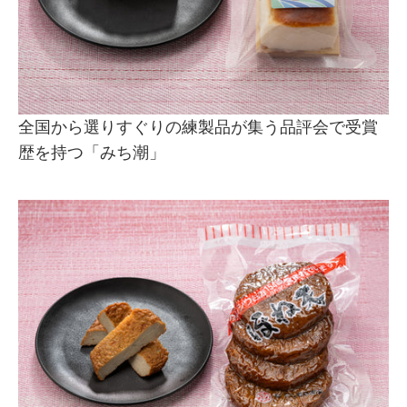
全国から選りすぐりの練製品が集う品評会で受賞
歴を持つ「みち潮」