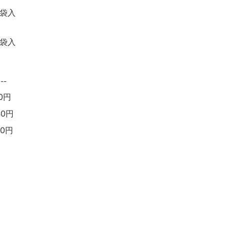
袋入
袋入
--
0円
40円
0円