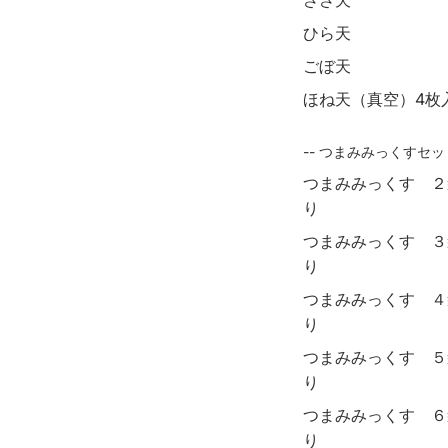
ささ天
ひら天
ごぼ天
ほね天（真空）4枚
-- つまみみっくすセット
つまみみっくす ２
り
つまみみっくす ３
り
つまみみっくす ４
り
つまみみっくす ５
り
つまみみっくす ６
り