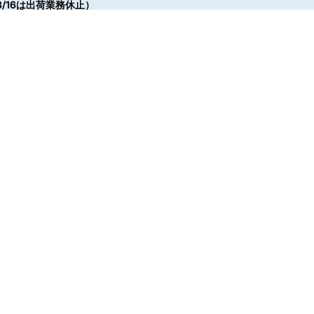
/16は出荷業務休止）
/16は出荷業務休止）