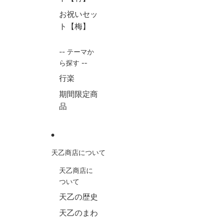
お祝いセッ
ト【梅】
-- テーマか
ら探す --
行楽
期間限定商
品
天乙商店について
天乙商店に
ついて
天乙の歴史
天乙のまわ